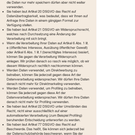
die Daten nur mehr speichern dürfen aber nicht weiter
verwenden.
Sie haben laut Artikel 20 DSGVO das Recht auf
Datenübertragbarkeit, was bedeutet, dass wir Ihnen auf
Anfrage Ihre Daten in einem gängigen Format zur
Verfügung stellen.
Sie haben laut Artikel 21 DSGVO ein Widerspruchsrecht,
welches nach Durchsetzung eine Änderung der
Verarbeitung mit sich bringt.
Wenn die Verarbeitung Ihrer Daten auf Artikel 6 Abs. 1 lit.
e (öffentliches Interesse, Ausübung öffentlicher Gewalt)
oder Artikel 6 Abs. 1 lit. f (berechtigtes Interesse) basiert,
können Sie gegen die Verarbeitung Widerspruch
einlegen. Wir prüfen danach so rasch wie möglich, ob wir
diesem Widerspruch rechtlich nachkommen können.
Werden Daten verwendet, um Direktwerbung zu
betreiben, können Sie jederzeit gegen diese Art der
Datenverarbeitung widersprechen. Wir dürfen Ihre Daten
danach nicht mehr für Direktmarketing verwenden.
Werden Daten verwendet, um Profiling zu betreiben,
können Sie jederzeit gegen diese Art der
Datenverarbeitung widersprechen. Wir dürfen Ihre Daten
danach nicht mehr für Profiling verwenden.
Sie haben laut Artikel 22 DSGVO unter Umständen das
Recht, nicht einer ausschließlich auf einer
automatisierten Verarbeitung (zum Beispiel Profiling)
beruhenden Entscheidung unterworfen zu werden.
Sie haben laut Artikel 77 DSGVO das Recht auf
Beschwerde. Das heißt, Sie können sich jederzeit bei
der Datenschutzbehörde beschweren, wenn Sie der