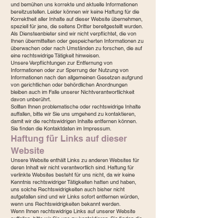
und bemühen uns korrekte und aktuelle Informationen
bereitzustellen. Leider können wir keine Haftung für die
Korrektheit aller Inhalte auf dieser Website übernehmen,
speziell für jene, die seitens Dritter bereitgestellt wurden.
Als Diensteanbieter sind wir nicht verpflichtet, die von
Ihnen übermittelten oder gespeicherten Informationen zu
überwachen oder nach Umständen zu forschen, die auf
eine rechtswidrige Tätigkeit hinweisen.
Unsere Verpflichtungen zur Entfernung von
Informationen oder zur Sperrung der Nutzung von
Informationen nach den allgemeinen Gesetzen aufgrund
von gerichtlichen oder behördlichen Anordnungen
bleiben auch im Falle unserer Nichtverantwortlichkeit
davon unberührt.
Sollten Ihnen problematische oder rechtswidrige Inhalte
auffallen, bitte wir Sie uns umgehend zu kontaktieren,
damit wir die rechtswidrigen Inhalte entfernen können.
Sie finden die Kontaktdaten im Impressum.
Haftung für Links auf dieser
Website
Unsere Website enthält Links zu anderen Websites für
deren Inhalt wir nicht verantwortlich sind. Haftung für
verlinkte Websites besteht für uns nicht, da wir keine
Kenntnis rechtswidriger Tätigkeiten hatten und haben,
uns solche Rechtswidrigkeiten auch bisher nicht
aufgefallen sind und wir Links sofort entfernen würden,
wenn uns Rechtswidrigkeiten bekannt werden.
Wenn Ihnen rechtswidrige Links auf unserer Website