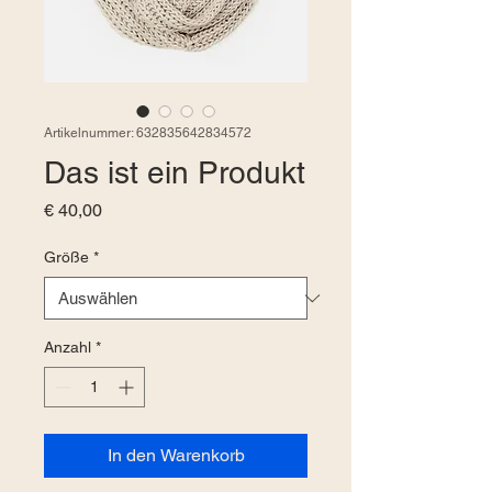
Artikelnummer: 632835642834572
Das ist ein Produkt
Preis
€ 40,00
Größe
*
Anzahl
*
In den Warenkorb