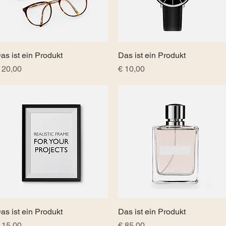
as ist ein Produkt
Schnellansicht
Das ist ein Produkt
Schnellansicht
reis
Preis
 20,00
€ 10,00
as ist ein Produkt
Schnellansicht
Das ist ein Produkt
Schnellansicht
reis
Preis
 15,00
€ 85,00