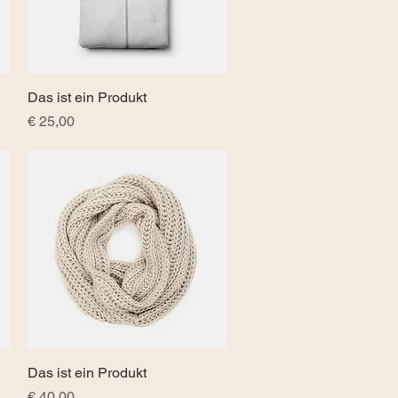
Das ist ein Produkt
Schnellansicht
Preis
€ 25,00
Das ist ein Produkt
Schnellansicht
Preis
€ 40,00